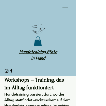
Hundetraining Pfote
in Hand
Workshops – Training, das 
im Alltag funktioniert
Hundetraining passiert dort, wo der 
Alltag stattfindet –nicht isoliert auf dem 
Hundeplatz, sondern mitten im echten 